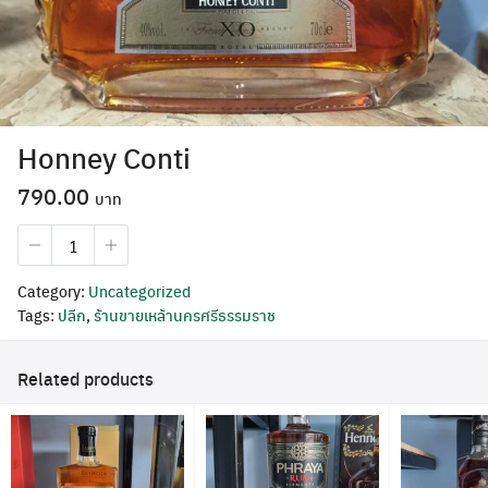
Honney Conti
790.00
Honney
Conti
quantity
Category:
Uncategorized
Search
Tags:
ปลีก
,
ร้านขายเหล้านครศรีธรรมราช
for:
Related products